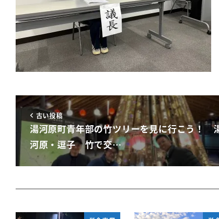
古い投稿
湯河原町青年部の竹ツリーを見に行こう！ 
河原・逗子 竹で交…