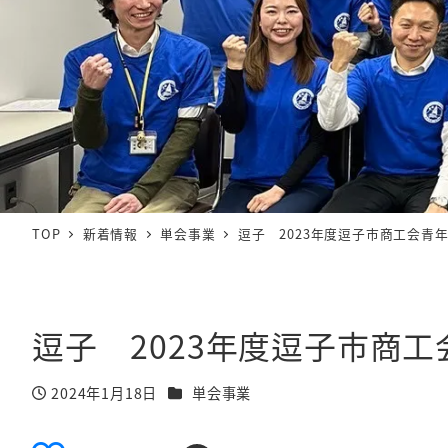
TOP
新着情報
単会事業
逗子 2023年度逗子市商工会青
逗子 2023年度逗子市商
カテゴリー
2024年1月18日
単会事業
投稿日