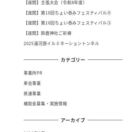
【座間】主張大会（令和8年度）
【座間】第10回ちょい呑みフェスティバル④
【座間】第10回ちょい呑みフェスティバル③
【座間】鈴鹿神社ご祈祷
2025湯河原イルミネーショントンネル
カテゴリー
事業所PR
単会事業
県連事業
補助金募集・実施情報
アーカイブ