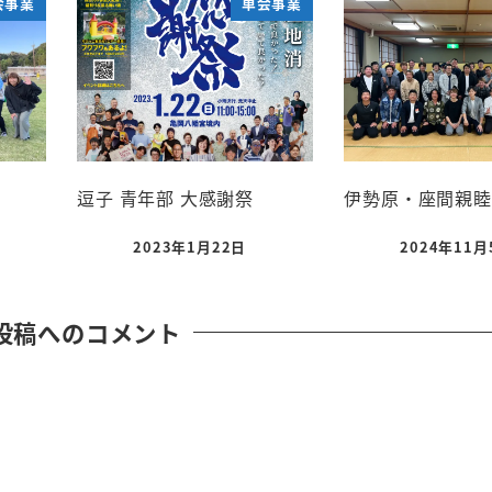
会事業
単会事業
逗子 青年部 大感謝祭
伊勢原・座間親睦
2023年1月22日
2024年11月
投稿へのコメント