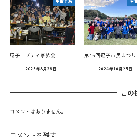
単会事業
単
逗子 プティ家族会！
第46回逗子市民まつり
2023年8月28日
2024年10月25日
この
コメントはありません。
コメントを残す