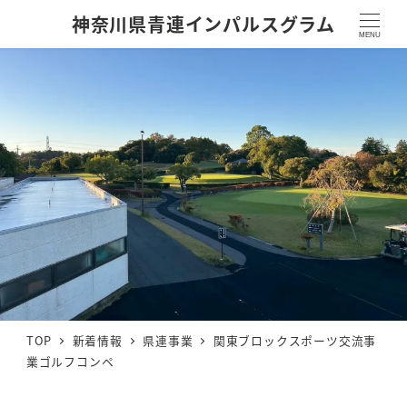
神奈川県青連インパルスグラム
MENU
TOP
新着情報
県連事業
関東ブロックスポーツ交流事
業ゴルフコンペ