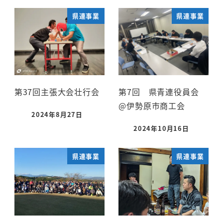
県連事業
県連事業
第37回主張大会壮行会
第7回 県青連役員会
@伊勢原市商工会
2024年8月27日
2024年10月16日
県連事業
県連事業