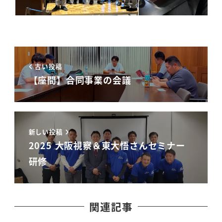
古い投稿
【座間】合同事業の会議
新しい投稿
2025 大阪視察＆東大悟さんセミナー
研修
関連記事