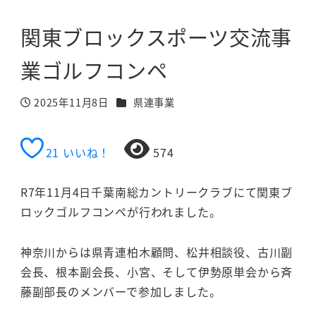
関東ブロックスポーツ交流事
業ゴルフコンペ
カテゴリー
2025年11月8日
県連事業
投稿日
21
いいね！
574
R7年11月4日千葉南総カントリークラブにて関東ブ
ロックゴルフコンペが行われました。
神奈川からは県青連柏木顧問、松井相談役、古川副
会長、根本副会長、小宮、そして伊勢原単会から斉
藤副部長のメンバーで参加しました。