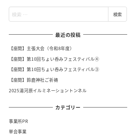
検
検索
索
最近の投稿
【座間】主張大会（令和8年度）
【座間】第10回ちょい呑みフェスティバル④
【座間】第10回ちょい呑みフェスティバル③
【座間】鈴鹿神社ご祈祷
2025湯河原イルミネーショントンネル
カテゴリー
事業所PR
単会事業