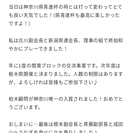
当日は神奈川県青連杯の時とは打って変わってとて
も良い天気でした！(県青連杯も最高に楽しかった
ですよ！)
私は古川副会長と新潟県連会長、理事の組で終始和
やかにプレーできました！
年に1度の関東ブロックの交流事業です。次年度は
栃木県開催と決まりました。人数の制限はあります
が、よろしければ皆様もご参加下さい♪
柏木顧問が神奈川唯一の入賞されました！おめでと
うございます。
おしまいに…最後は根本副会長と斉藤副部長と成田
山へうなぎを食べに立ち寄りしました♪