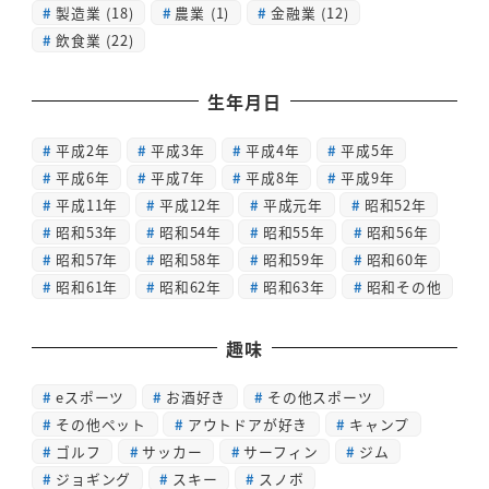
製造業
(18)
農業
(1)
金融業
(12)
飲食業
(22)
生年月日
平成2年
平成3年
平成4年
平成5年
平成6年
平成7年
平成8年
平成9年
平成11年
平成12年
平成元年
昭和52年
昭和53年
昭和54年
昭和55年
昭和56年
昭和57年
昭和58年
昭和59年
昭和60年
昭和61年
昭和62年
昭和63年
昭和その他
趣味
eスポーツ
お酒好き
その他スポーツ
その他ペット
アウトドアが好き
キャンプ
ゴルフ
サッカー
サーフィン
ジム
ジョギング
スキー
スノボ