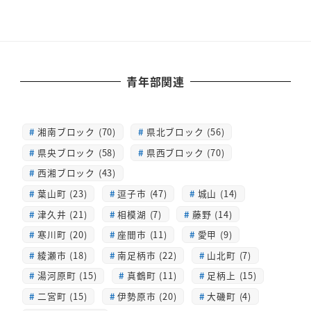
青年部関連
湘南ブロック (70)
県北ブロック (56)
県央ブロック (58)
県西ブロック (70)
西湘ブロック (43)
葉山町 (23)
逗子市 (47)
城山 (14)
津久井 (21)
相模湖 (7)
藤野 (14)
寒川町 (20)
座間市 (11)
愛甲 (9)
綾瀬市 (18)
南足柄市 (22)
山北町 (7)
湯河原町 (15)
真鶴町 (11)
足柄上 (15)
二宮町 (15)
伊勢原市 (20)
大磯町 (4)