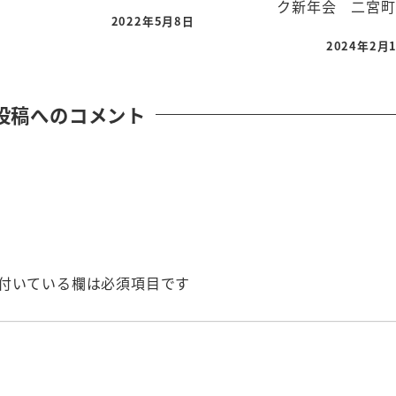
ク新年会 二宮町
2022年5月8日
2024年2月
投稿へのコメント
付いている欄は必須項目です