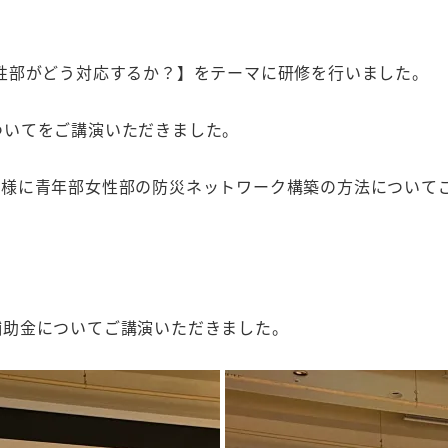
性部がどう対応するか？】をテーマに研修を行いました。
ついてをご講演いただきました。
村様に青年部女性部の防災ネットワーク構築の方法について
補助金についてご講演いただきました。