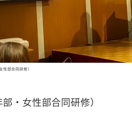
女性部合同研修）
年部・女性部合同研修）