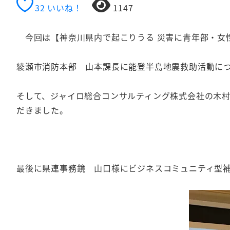
32
いいね！
1147
今回は【神奈川県内で起こりうる
災害に青年部・女
綾瀬市消防本部 山本課長に能登半島地震救助活動に
そして、ジャイロ総合コンサルティング株式会社の木
だきました。
最後に県連事務鏡 山口様にビジネスコミュニティ型