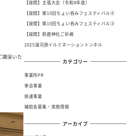
【座間】主張大会（令和8年度）
【座間】第10回ちょい呑みフェスティバル④
【座間】第10回ちょい呑みフェスティバル③
【座間】鈴鹿神社ご祈祷
2025湯河原イルミネーショントンネル
ご講演いた
カテゴリー
事業所PR
単会事業
県連事業
補助金募集・実施情報
アーカイブ