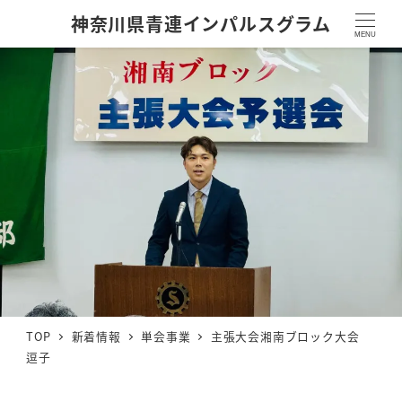
神奈川県青連インパルスグラム
MENU
TOP
新着情報
単会事業
主張大会湘南ブロック大会
逗子