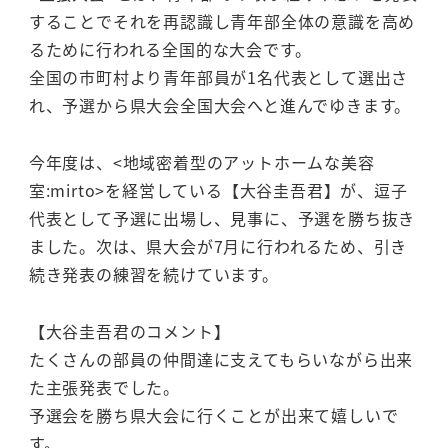
することでそれを再認識し青年部全体の意識を高め
るために行われる全国的な大会です。
全国の市町村より青年部員が1名代表として選出さ
れ、予選から県大会全国大会へと進んでゆきます。
今年度は、<地域密着型のアットホームな美容
室:mirto>を経営している【大谷圭吾君】が、逗子
代表として予選に出場し、見事に、予選を勝ち抜き
ました。次は、県大会が7月に行われるため、引き
続き発表の練習を続けています。
【大谷圭吾君のコメント】
たくさんの部員の仲間達に支えてもらいながら出来
た主張発表でした。
予選会を勝ち県大会に行くことが出来て嬉しいで
す。