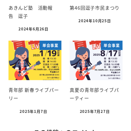
あきんど塾 活動報
第46回逗子市民まつり
告 逗子
2024年10月25日
2024年6月26日
単会事業
単会事業
青年部 新春ライブパー
真夏の青年部ライブパ
リー
ーティー
2025年1月7日
2025年7月27日