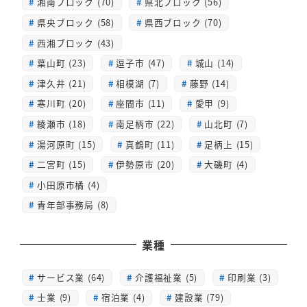
湘南ブロック (70)
県北ブロック (56)
県央ブロック (58)
県西ブロック (70)
西湘ブロック (43)
葉山町 (23)
逗子市 (47)
城山 (14)
津久井 (21)
相模湖 (7)
藤野 (14)
寒川町 (20)
座間市 (11)
愛甲 (9)
綾瀬市 (18)
南足柄市 (22)
山北町 (7)
湯河原町 (15)
真鶴町 (11)
足柄上 (15)
二宮町 (15)
伊勢原市 (20)
大磯町 (4)
小田原市橘 (4)
青年部事務局 (8)
業種
サービス業 (64)
介護福祉業 (5)
印刷業 (3)
士業 (9)
宿泊業 (4)
建設業 (79)