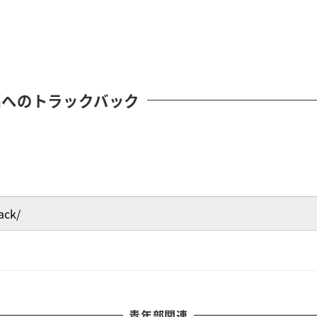
稿へのトラックバック
青年部関連