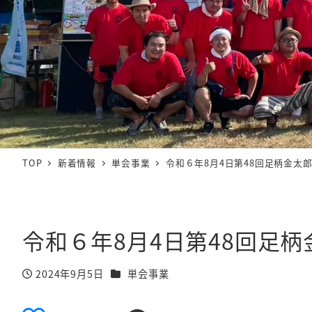
TOP
新着情報
単会事業
令和６年8月4日第48回足柄金太
令和６年8月4日第48回足
カテゴリー
2024年9月5日
単会事業
投稿日