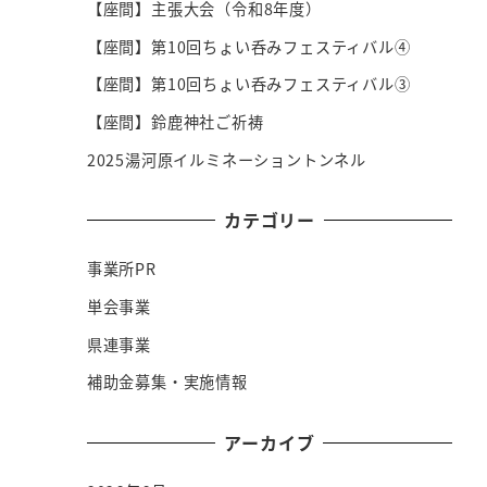
【座間】主張大会（令和8年度）
【座間】第10回ちょい呑みフェスティバル④
【座間】第10回ちょい呑みフェスティバル③
【座間】鈴鹿神社ご祈祷
2025湯河原イルミネーショントンネル
カテゴリー
事業所PR
単会事業
県連事業
補助金募集・実施情報
アーカイブ