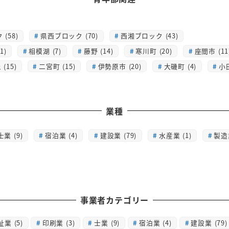
(58)
県西ブロック (70)
西湘ブロック (43)
1)
相模湖 (7)
藤野 (14)
寒川町 (20)
座間市 (11
(15)
二宮町 (15)
伊勢原市 (20)
大磯町 (4)
小
業種
士業 (9)
宿泊業 (4)
建設業 (79)
水産業 (1)
製造業
事業者カテゴリー
祉業
(5)
印刷業
(3)
士業
(9)
宿泊業
(4)
建設業
(79)