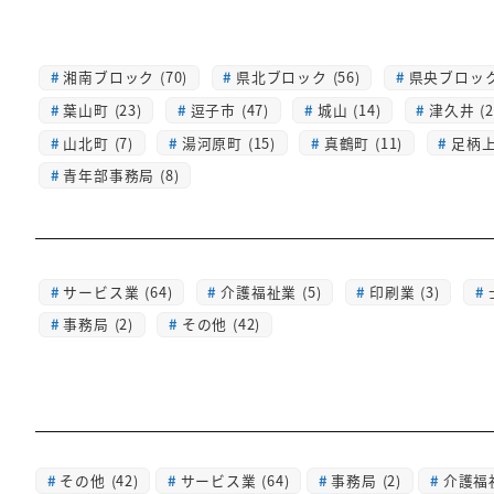
湘南ブロック (70)
県北ブロック (56)
県央ブロック 
葉山町 (23)
逗子市 (47)
城山 (14)
津久井 (2
山北町 (7)
湯河原町 (15)
真鶴町 (11)
足柄上 
青年部事務局 (8)
サービス業 (64)
介護福祉業 (5)
印刷業 (3)
事務局 (2)
その他 (42)
その他
(42)
サービス業
(64)
事務局
(2)
介護福