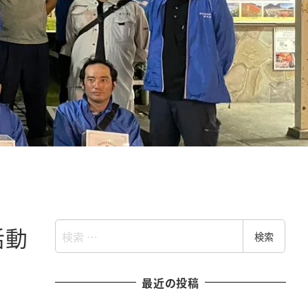
検
活動
検索
索
最近の投稿