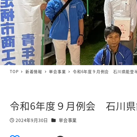
TOP
新着情報
単会事業
令和6年度９月例会 石川県能登
令和6年度９月例会 石川
カテゴリー
2024年9月30日
単会事業
投稿日