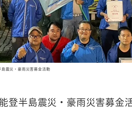
半島震災・豪雨災害募金活動
県能登半島震災・豪雨災害募金