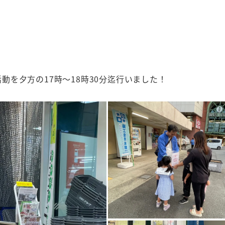
を夕方の17時～18時30分迄行いました！