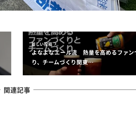
新しい投稿
よなよなエール流 熱量を高めるファン
り、チームづくり関東…
関連記事